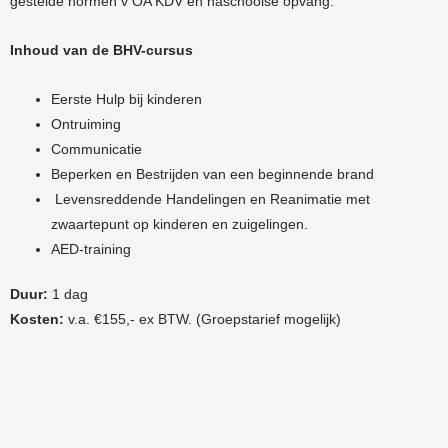
gestelde normen v OA KDV en naschoolse opvang.
Inhoud van de BHV-cursus
Eerste Hulp bij kinderen
Ontruiming
Communicatie
Beperken en Bestrijden van een beginnende brand
Levensreddende Handelingen en Reanimatie met
zwaartepunt op kinderen en zuigelingen.
AED-training
Duur:
1 dag
Kosten:
v.a. €155,- ex BTW. (Groepstarief mogelijk)