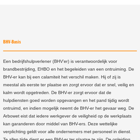
BHV-Basis
Een bedrijfshulpverlener (BHV’er) is verantwoordelijk voor
brandbestrijding, EHBO en het begeleiden van een ontruiming. De
BHV-er kan bij een calamiteit het verschil maken. Hij of zij is
meestal als eerste ter plaatse en zorgt ervoor dat er snel, veilig en
kalm wordt opgetreden. De BHV-er zorgt ervoor dat de
hulpdiensten goed worden opgevangen en het pand tijdig wordt
ontruimd, en indien mogelijk neemt de BHV-er het gevaar weg. De
Arbowet eist dat iedere werkgever de veiligheid op de werkplaats
kan garanderen door middel van BHV-ers. Deze wettelijke
verplichting geldt voor alle ondernemers met personeel in dienst.
Te allen tijde dient er een BHV-er ter plaatse te zijn. De opleiding