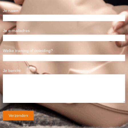
Je naam
Je e-mailadres
Welke training of opleiding?
Je bericht
Alternative: