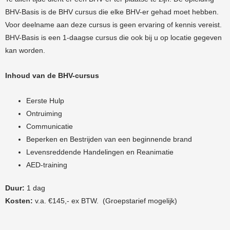
BHV-Basis is de BHV cursus die elke BHV-er gehad moet hebben.
Voor deelname aan deze cursus is geen ervaring of kennis vereist.
BHV-Basis is een 1-daagse cursus die ook bij u op locatie gegeven
kan worden.
Inhoud van de BHV-cursus
Eerste Hulp
Ontruiming
Communicatie
Beperken en Bestrijden van een beginnende brand
Levensreddende Handelingen en Reanimatie
AED-training
Duur:
1 dag
Kosten:
v.a. €145,- ex BTW. (Groepstarief mogelijk)