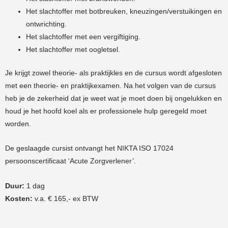
Het slachtoffer met botbreuken, kneuzingen/verstuikingen en
ontwrichting.
Het slachtoffer met een vergiftiging.
Het slachtoffer met oogletsel.
Je krijgt zowel theorie- als praktijkles en de cursus wordt afgesloten
met een theorie- en praktijkexamen. Na het volgen van de cursus
heb je de zekerheid dat je weet wat je moet doen bij ongelukken en
houd je het hoofd koel als er professionele hulp geregeld moet
worden.
De geslaagde cursist ontvangt het NIKTA ISO 17024
persoonscertificaat ‘Acute Zorgverlener’.
Duur:
1 dag
Kosten:
v.a. € 165,- ex BTW