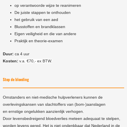
op verantwoorde wijze te reanimeren
De juiste stappen te onthouden
het gebruik van een aed
Blusstoffen en brandklassen
Eigen veiligheid en die van andere
Praktijk en theorie-examen
Duur:
ca 4 uur
Kosten:
v.a. €70,- ex BTW.
Stop de bloeding
Omstanders en niet-medische hulpverleners kunnen de
overlevingskansen van slachtoffers van (bom-)aanslagen
en ernstige ongelukken aanzienlijk verhogen.
Door levensbedreigend bloedverlies meteen adequaat te stelpen,
worden levens gered. Het is niet ondenkbaar dat Nederland in de