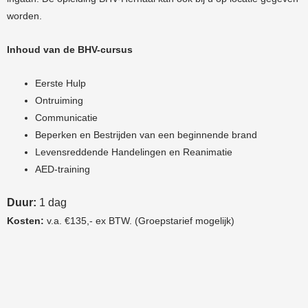
worden.
Inhoud van de BHV-cursus
Eerste Hulp
Ontruiming
Communicatie
Beperken en Bestrijden van een beginnende brand
Levensreddende Handelingen en Reanimatie
AED-training
Duur:
1 dag
Kosten:
v.a. €135,- ex BTW. (Groepstarief mogelijk)