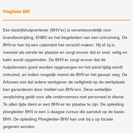
Ploegleider-BHV
Een bedrijfshulpverlener (BHV’er) is verantwoordelijk voor
brandbestrijding, EHBO en het begeleiden van een ontruiming. De
BHV-er kan bij een calamiteit het verschil maken. Hij of zij is
meestal als eerste ter plaatse en zorgt ervoor dat er snel, veilig en
kalm wordt opgetreden. De BHV-er zorgt ervoor dat de
hulpdiensten goed worden opgevangen en het pand tijdig wordt
ontruimd, en indien mogelijk neemt de BHV-er het gevaar weg. De
Arbowet eist dat iedere werkgever de veiligheid op de werkplaats
kan garanderen door middel van BHV-ers. Deze wettelijke
verplichting geldt voor alle ondernemers met personeel in dienst.
Te allen tijde dient er een BHV-er ter plaatse te zijn. De opleiding
ploegleider BHV is een 1-daagse cursus die aansluit op de basis-
BHV. De opleiding Ploegleider-BHV kan ook bij u op locatie
gegeven worden.