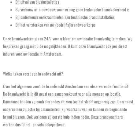
Bij uitval van blusinstallaties
Bij verbouw of nieuwbouw waar er nog geen technische brandzekerheid is
Bij onderhoudswerkzaamheden aan technische brandinstallaties
Bij het versterken van uw (bedrijfs)brandweerkorps
Onze brandwachten staan 24/7 voor u klaar om uw locatie brandveilig te maken. Wij
bespreken graag met u de mogelijkheden. U kunt onze brandwacht ook per direct
inhuren voor uw locatie in Amsterdam.
Welke taken voert een brandwacht uit?
Over het algemeen voert de brandwacht Amsterdam een observerende functie uit.
De brandwacht is in dit geval een aanspreekpunt voor alle mensen op locatie.
Daarnaast houden zij controlerondes en zien toe dat vluchtwegen vrij zijn. Daarnaast
ondernemen zij actie bij calamiteiten. Zij waarschuwen en kunnen de beginnende
brand blussen. Ook verlenen zij eerste hulp indien nodig. Onze brandwachters
werken dus letsel- en schadebeperkend.