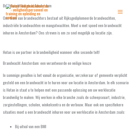
Ga
Brandwacht huren in Amsterdam
naar
de
Ons team van brandwachters bestaat uit Rijksgediplomeerde brandwachten,
inhoud
industriële brandwachten en mangatwachten. Moet u met spoed een brandwacht
inhuren in Amsterdam? Ons streven is om zo snel mogelijk op locatie zijn.
Hotan is uw partner in brandveiligheid wanneer elke seconde telt!
Brandwacht Amsterdam: een verantwoorde en veilige keuze
In sommige gevallen is het vanuit de organisatie, verzekeraar of gemeente verplicht
gesteld om een brandwacht in te huren voor uw locatie in Amsterdam. In elk scenario
is Hotan in staat u te helpen met een passende oplossing om uw werklocatie
brandveilig te maken. Wij werken in elke branche zoals de scheepsvaart, industrie,
zorginstellingen, scholen, winkelcentra en de verbouw. Maar ook om specifiekere
situaties moet u een brandwacht inhuren voor uw werklocatie in Amsterdam zoals:
Bij uitval van een BMI