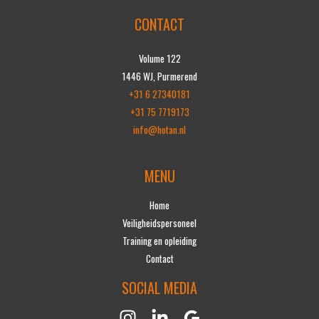
CONTACT
Volume 122
1446 WJ, Purmerend
+31 6 27340181
+31 75 7719173
info@hotan.nl
MENU
Home
Veiligheidspersoneel
Training en opleiding
Contact
SOCIAL MEDIA